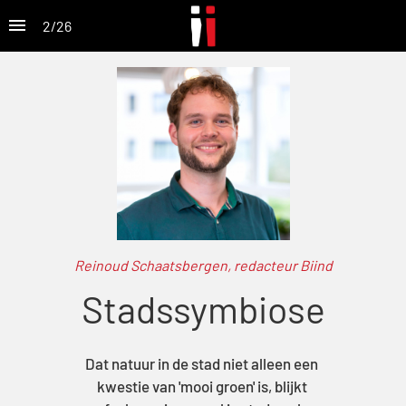
2
/
26
Reinoud Schaatsbergen, redacteur Biind
Stadssymbiose
Dat natuur in de stad niet alleen een 
kwestie van 'mooi groen' is, blijkt 