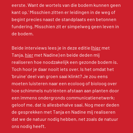
eerste. Want de wortels van die bodem kunnen geen 
kant op.’ Misschien zitten er leidingen in de weg of 
begint precies naast de standplaats een betonnen 
fundering. Misschien zit er simpelweg geen leven in 
de bodem.
Beide interviews lees je in deze editie (
hier
 met 
Tanja, 
hier
 met Nadine) en beide deden mij 
realiseren hoe noodzakelijk een gezonde bodem is. 
Toch hoor je daar nooit iets over. Is het omdat het 
‘bruine’ deel van groen saai klinkt? Je zou eens 
moeten luisteren naar een ecoloog of bioloog over 
hoe schimmels nutriënten afstaan aan planten door 
een immens ondergronds communicatienetwerk; 
geloof me, dat is allesbehalve saai. Nog meer deden 
de gesprekken met Tanja en Nadine mij realiseren 
dat we de natuur nodig hebben, net zoals de natuur 
ons nodig heeft.