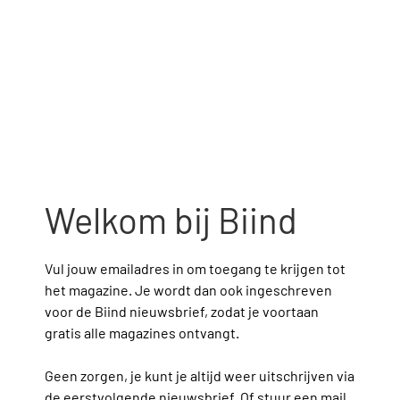
Welkom bij Biind
Vul jouw emailadres in om toegang te krijgen tot 
het magazine. Je wordt dan ook ingeschreven 
voor de Biind nieuwsbrief, zodat je voortaan 
gratis alle magazines ontvangt.
Geen zorgen, je kunt je altijd weer uitschrijven via 
de eerstvolgende nieuwsbrief. Of stuur een mail 