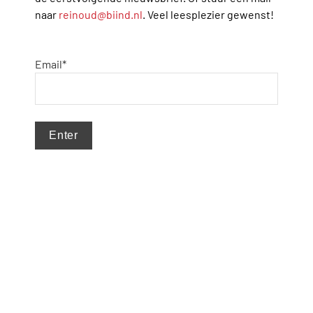
naar 
reinoud@biind.nl
. Veel leesplezier gewenst!
Email*
Enter